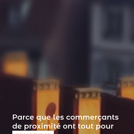
Parce que les commerçants
de proximité ont tout pour