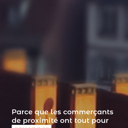
Parce que les commerçants
de proximité ont tout pour