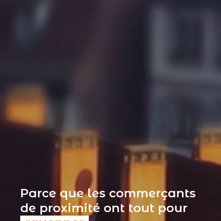
Parce que les commerçants
de proximité ont tout pour