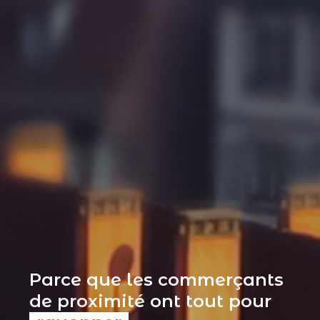
Parce que les commerçants
de proximité ont tout pour