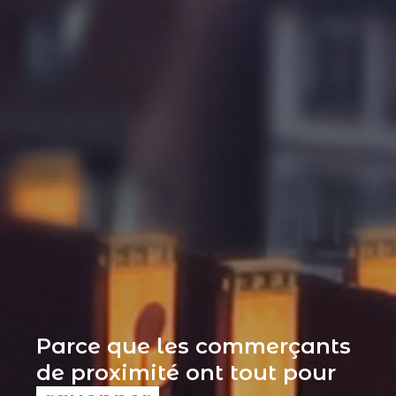
Parce que les commerçants
de proximité ont tout pour