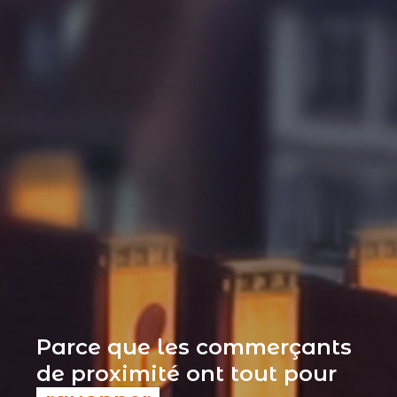
Parce que les commerçants
de proximité ont tout pour