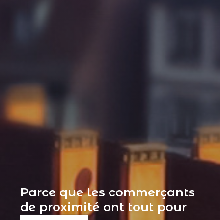
Parce que les commerçants
de proximité ont tout pour