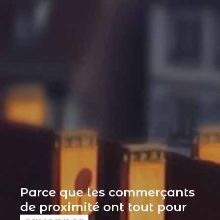
Parce que les commerçants
de proximité ont tout pour