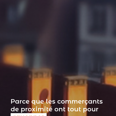
Parce que les commerçants
de proximité ont tout pour