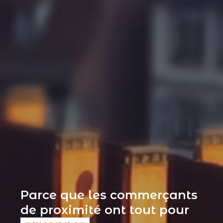
Parce que les commerçants
de proximité ont tout pour