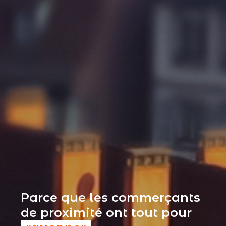
Parce que les commerçants
de proximité ont tout pour