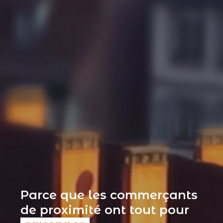
Parce que les commerçants
de proximité ont tout pour