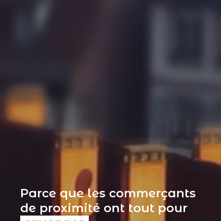
Parce que les commerçants
de proximité ont tout pour