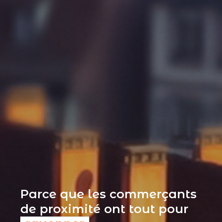
Parce que les commerçants
de proximité ont tout pour