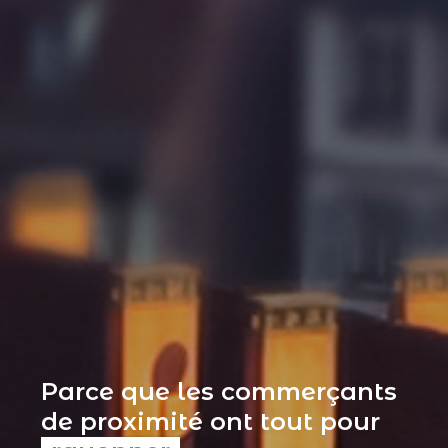
Parce que les commerçants
de proximité ont tout pour