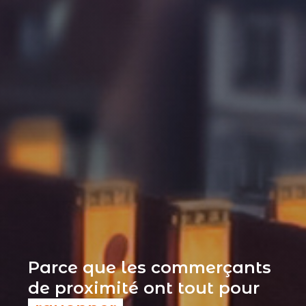
Parce que les commerçants
de proximité ont tout pour