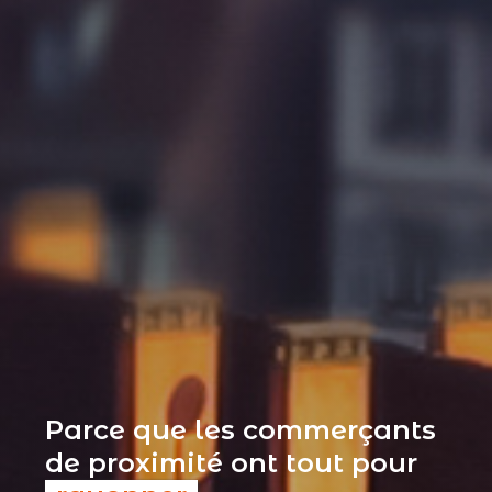
Parce que les commerçants
de proximité ont tout pour