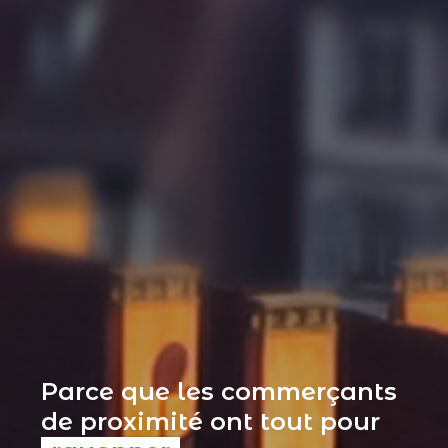
Parce que les commerçants
de proximité ont tout pour