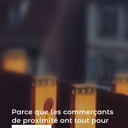
Parce que les commerçants
de proximité ont tout pour