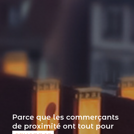
Parce que les commerçants
de proximité ont tout pour