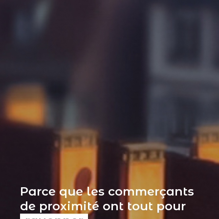
Parce que les commerçants
de proximité ont tout pour