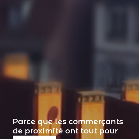
Parce que les commerçants
de proximité ont tout pour