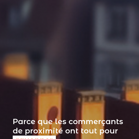
Parce que les commerçants
de proximité ont tout pour