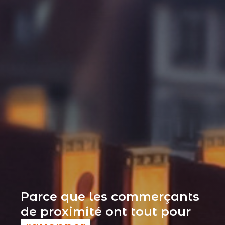
Parce que les commerçants
de proximité ont tout pour