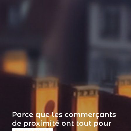
Parce que les commerçants
de proximité ont tout pour