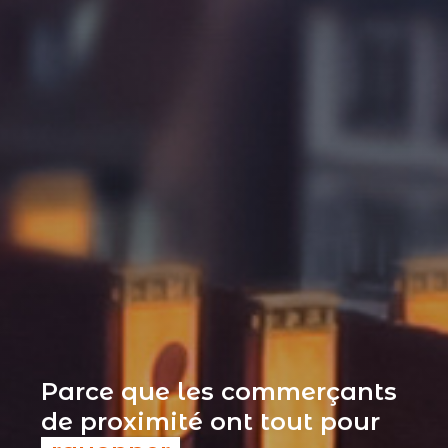
Parce que les commerçants
de proximité ont tout pour