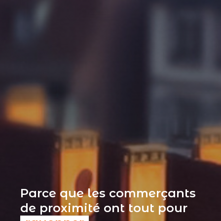
Parce que les commerçants
de proximité ont tout pour