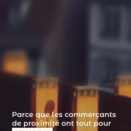
Parce que les commerçants
de proximité ont tout pour