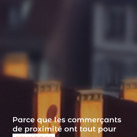
Parce que les commerçants
de proximité ont tout pour