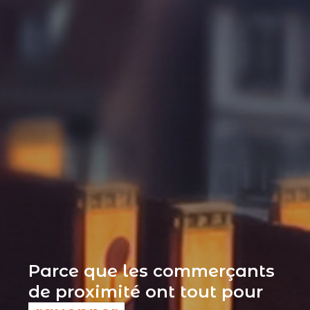
Parce que les commerçants
de proximité ont tout pour