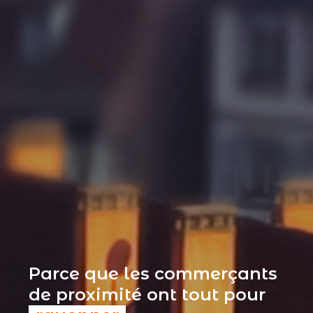
Parce que les commerçants
de proximité ont tout pour