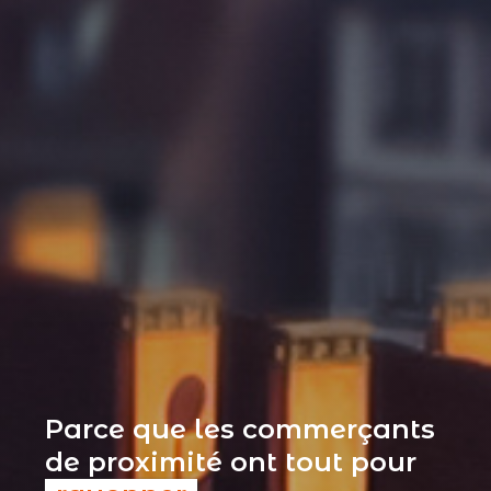
Parce que les commerçants
de proximité ont tout pour