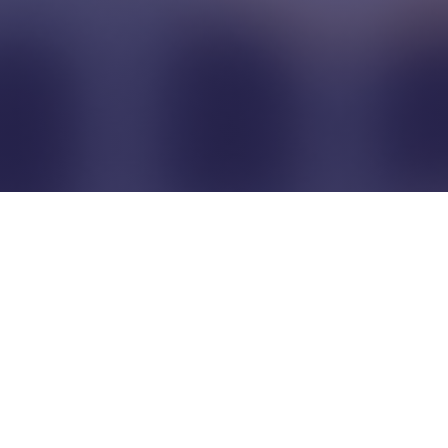
Pour que les commerçants
restent indépendants...