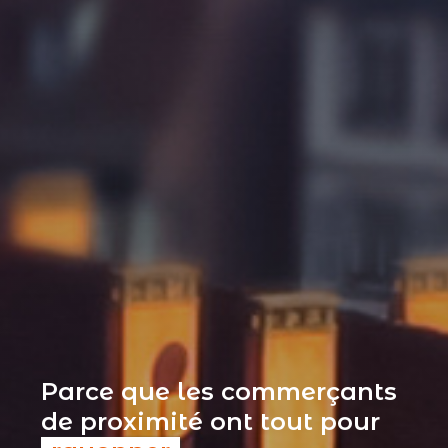
Parce que les commerçants
de proximité ont tout pour