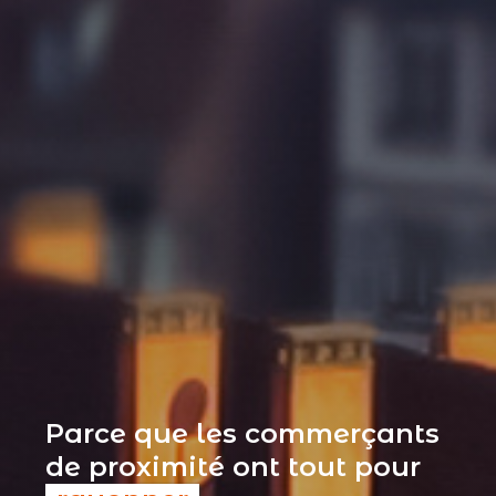
Parce que les commerçants
de proximité ont tout pour