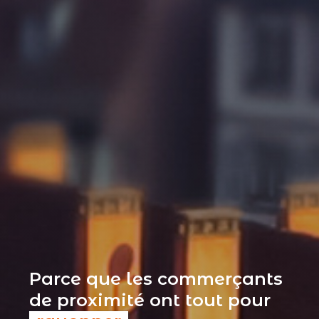
Parce que les commerçants
de proximité ont tout pour