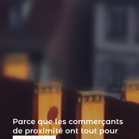
Parce que les commerçants
de proximité ont tout pour