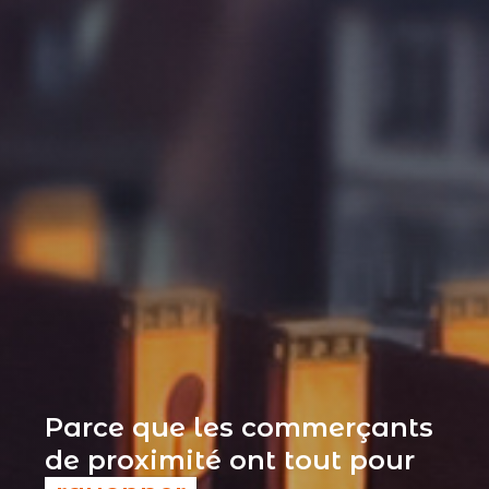
Parce que les commerçants
de proximité ont tout pour