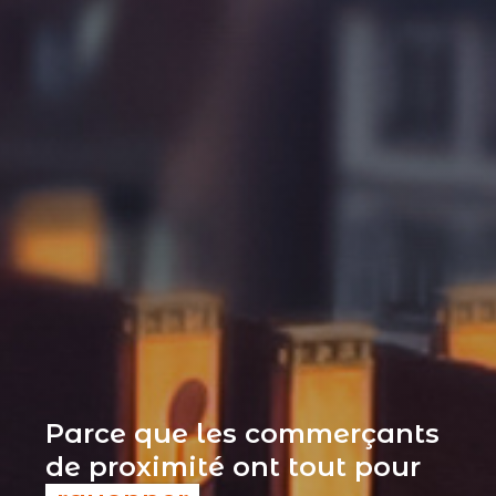
Parce que les commerçants
de proximité ont tout pour