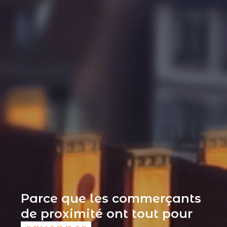
Parce que les commerçants
de proximité ont tout pour