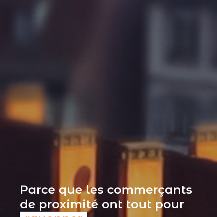
Parce que les commerçants
de proximité ont tout pour