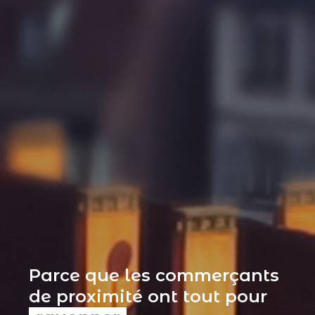
Parce que les commerçants
de proximité ont tout pour