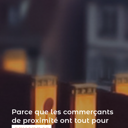
Parce que les commerçants
de proximité ont tout pour