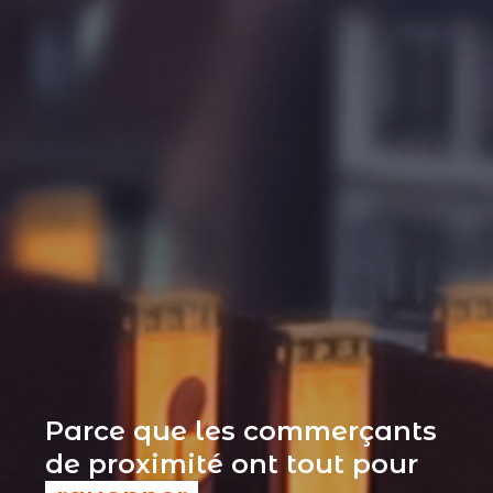
Parce que les commerçants
de proximité ont tout pour