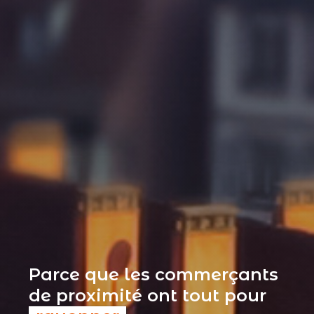
Parce que les commerçants
de proximité ont tout pour