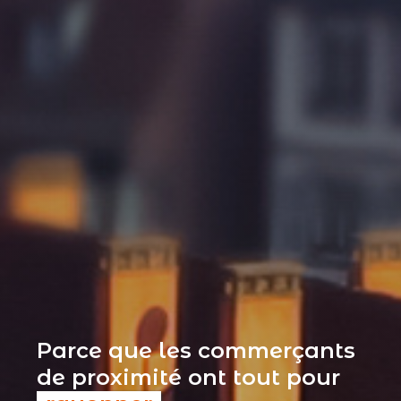
Parce que les commerçants
de proximité ont tout pour