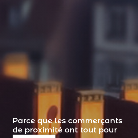
Parce que les commerçants
de proximité ont tout pour