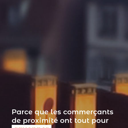
Parce que les commerçants
de proximité ont tout pour