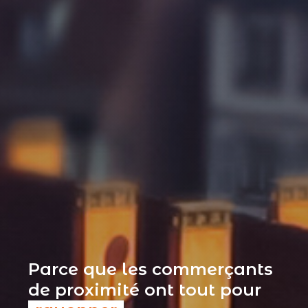
Parce que les commerçants
de proximité ont tout pour