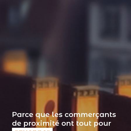
Parce que les commerçants
de proximité ont tout pour