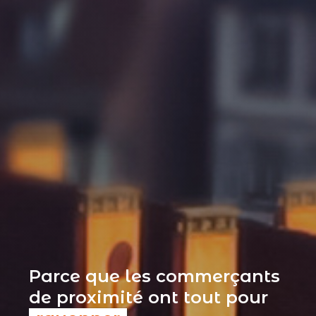
Parce que les commerçants
de proximité ont tout pour